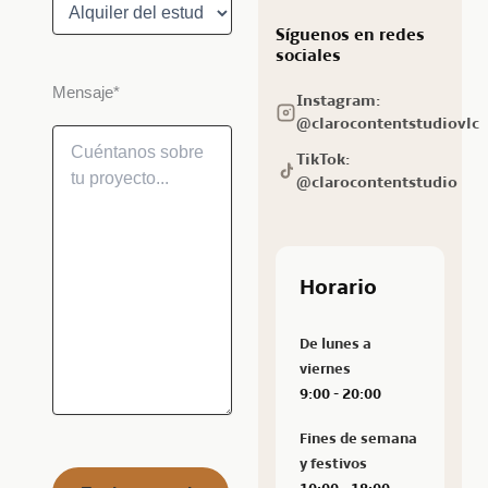
Síguenos en redes
sociales
Mensaje*
Instagram:
@clarocontentstudiovlc
TikTok:
@clarocontentstudio
Horario
De lunes a
viernes
9:00 - 20:00
Fines de semana
y festivos