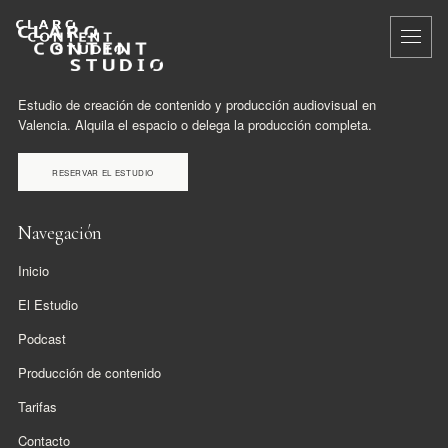
Ir
al
contenido
Estudio de creación de contenido y producción audiovisual en
Valencia. Alquila el espacio o delega la producción completa.
RESERVAR EL ESTUDIO
Navegación
Inicio
El Estudio
Podcast
Producción de contenido
Tarifas
Contacto